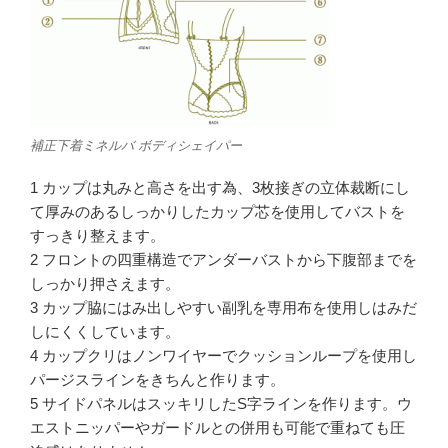
補正下着ミネルバ ボディシェイパー
1 カップは丸みと高さを出す為、3枚接ぎの立体裁断にし
て厚みのあるしっかりしたカップ芯を使用してバストを
すっきり整えます。
2 フロントの四重構造でアンダーバストから下腹部までを
しっかり押さえます。
3 カップ脇にはみ出しやすい副乳を専用布を使用しはみだ
しにくくしています。
4 カップクリはノンワイヤーでクッションループを使用し
パージスラインをきちんと作ります。
5 サイドパネルはスッキリしたS字ラインを作ります。ウ
エストニッパーやガードルとの併用も可能で重ねても圧