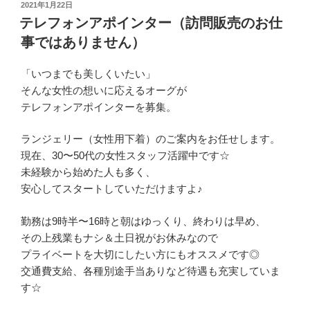
投
2021年1月22日
稿
テレフォンアポインター（訪問販売のお仕
日:
事ではありません）
「いつまでも美しくいたい」
そんな女性の想いに応えるオーグが
テレフォンアポインターを募集。
ランジェリー（女性用下着）のご案内をお任せします。
現在、30〜50代の女性スタッフ活躍中です☆
未経験から始めた人も多く、
安心してスタートしていただけますよ♪
勤務は9時半〜16時と朝はゆっくり、終わりは早め、
その上残業もナシ＆土日祝がお休みなので
プライベートを大切にしたい方にもオススメです◎
交通費支給、各種別途手当ありなど待遇も充実していま
す☆