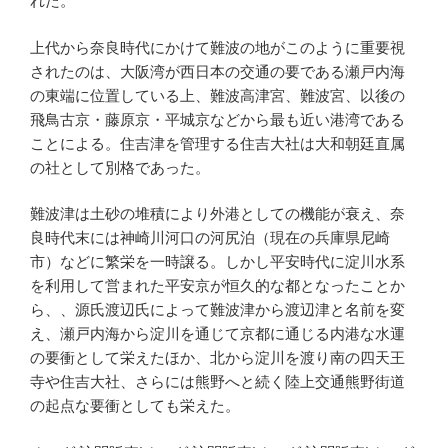
れた。
上代から奈良時代にかけて難波の地がこのように重要視
されたのは、大阪湾が西日本の交通の要である瀬戸内海
の東端に位置している上、難波高津宮、難波宮、以後の
飛鳥古京・藤原京・平城京などから最も近い港湾である
ことによる。住吉津を管理する住吉大社は大和朝廷直属
の社として別格であった。
難波津は土砂の堆積により外港としての機能が衰え、奈
良時代末には神崎川河口の河尻泊（現在の兵庫県尼崎
市）などに繁栄を一時譲る。しかし平安時代に淀川水系
を利用して営まれた平安京が恒久的な都となったことか
ら、、源氏渡辺氏によって難波津から渡辺津と名前を変
え、瀬戸内海から淀川を通じて京都に通じる内港な水運
の要衝として栄えたほか、北から淀川を渡り南の四天王
寺や住吉大社、さらには熊野へと続く陸上交通熊野街道
の起点な要衝としても栄えた。