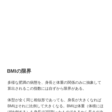
BMIの限界
多様な肥満の病態を、身長と体重の関係のみに抽象して
算出されるこの指数には自ずから限界がある。
体型が全く同じ相似形であっても、身長が大きくなれば
BMIはそれに比例して大きくなる。BMIは体重（体積にほ
ぼ比例する）を身長で2回割ったものであるから長さの次