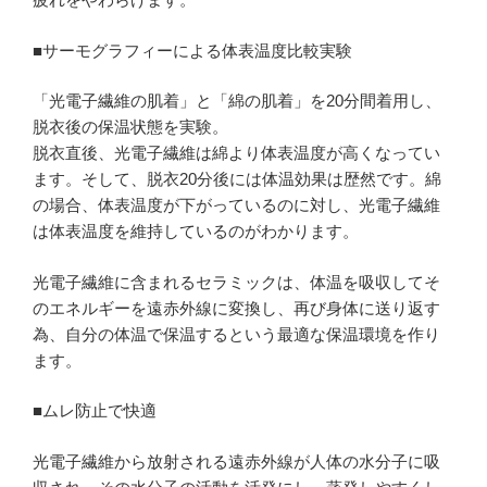
■サーモグラフィーによる体表温度比較実験
「光電子繊維の肌着」と「綿の肌着」を20分間着用し、
脱衣後の保温状態を実験。
脱衣直後、光電子繊維は綿より体表温度が高くなってい
ます。そして、脱衣20分後には体温効果は歴然です。綿
の場合、体表温度が下がっているのに対し、光電子繊維
は体表温度を維持しているのがわかります。
光電子繊維に含まれるセラミックは、体温を吸収してそ
のエネルギーを遠赤外線に変換し、再び身体に送り返す
為、自分の体温で保温するという最適な保温環境を作り
ます。
■ムレ防止で快適
光電子繊維から放射される遠赤外線が人体の水分子に吸