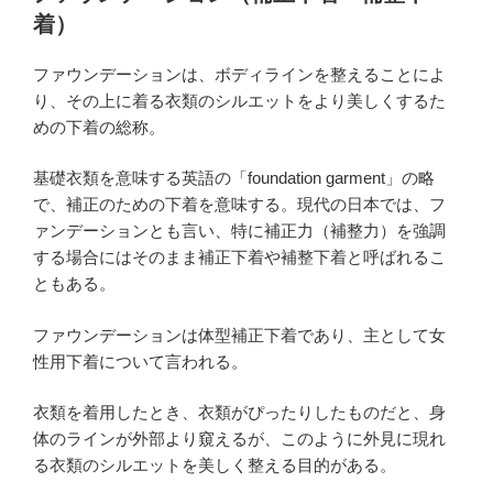
日:
着）
ファウンデーションは、ボディラインを整えることによ
り、その上に着る衣類のシルエットをより美しくするた
めの下着の総称。
基礎衣類を意味する英語の「foundation garment」の略
で、補正のための下着を意味する。現代の日本では、フ
ァンデーションとも言い、特に補正力（補整力）を強調
する場合にはそのまま補正下着や補整下着と呼ばれるこ
ともある。
ファウンデーションは体型補正下着であり、主として女
性用下着について言われる。
衣類を着用したとき、衣類がぴったりしたものだと、身
体のラインが外部より窺えるが、このように外見に現れ
る衣類のシルエットを美しく整える目的がある。