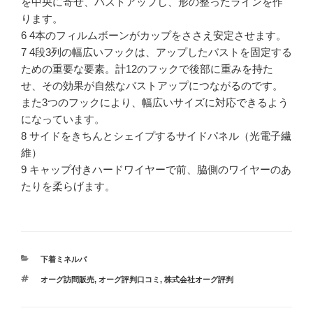
を中央に寄せ、バストアップし、形の整ったラインを作
ります。
6 4本のフィルムボーンがカップをささえ安定させます。
7 4段3列の幅広いフックは、アップしたバストを固定する
ための重要な要素。計12のフックで後部に重みを持た
せ、その効果が自然なバストアップにつながるのです。
また3つのフックにより、幅広いサイズに対応できるよう
になっています。
8 サイドをきちんとシェイプするサイドパネル（光電子繊
維）
9 キャップ付きハードワイヤーで前、脇側のワイヤーのあ
たりを柔らげます。
カ
下着ミネルバ
テ
タ
オーグ訪問販売
,
オーグ評判口コミ
,
株式会社オーグ評判
ゴ
グ
リ
ー